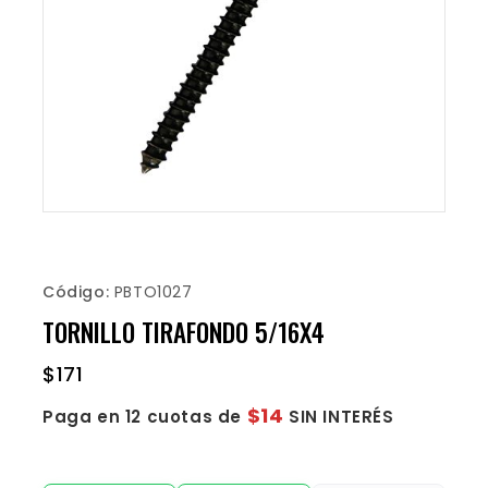
Código:
PBTO1027
TORNILLO TIRAFONDO 5/16X4
$
171
$14
Paga en 12 cuotas de
SIN INTERÉS