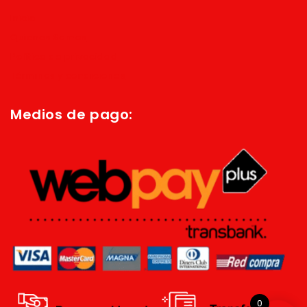
Inicio
Quienes Somos
Política de privacidad
Términos y condiciones
Medios de pago:
0