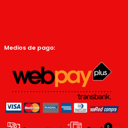
Inicio
Quienes Somos
Política de privacidad
Términos y condiciones
Medios de pago:
0