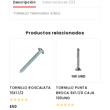
Descripción
Valoraciones (0)
TORNILLO TIRAFONDO 3/8X2
Productos relacionados
TORNILLO ROSCALATA
TORNILLO PUNTA
10X1.1/2
BROCA 6X1.1/4 CAJA
100UND
0
$
50
out