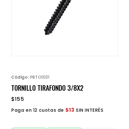
Código:
PBTO1031
TORNILLO TIRAFONDO 3/8X2
$
155
$13
Paga en 12 cuotas de
SIN INTERÉS