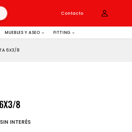
Contacto
MUEBLES Y ASEO
FITTING
TA 6X3/8
6X3/8
SIN INTERÉS