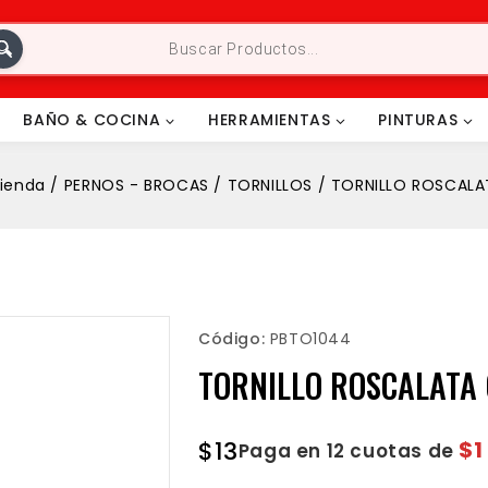
BAÑO & COCINA
HERRAMIENTAS
PINTURAS
ienda
/
PERNOS - BROCAS
/
TORNILLOS
/
TORNILLO ROSCALA
Código:
PBTO1044
TORNILLO ROSCALATA 
$
13
$1
Paga en 12 cuotas de