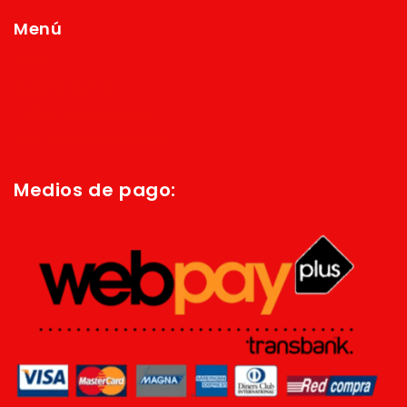
Menú
Inicio
Quienes Somos
Política de privacidad
Términos y condiciones
Medios de pago: