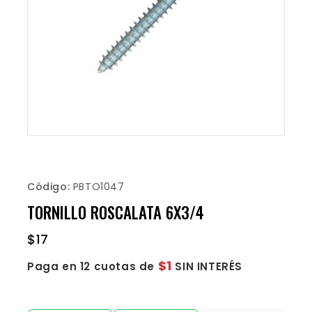
Código:
PBTO1047
TORNILLO ROSCALATA 6X3/4
$
17
$1
Paga en 12 cuotas de
SIN INTERÉS