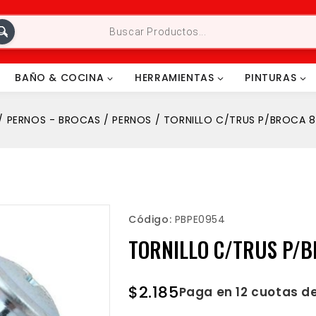
BAÑO & COCINA
HERRAMIENTAS
PINTURAS
/
PERNOS - BROCAS
/
PERNOS
/
TORNILLO C/TRUS P/BROCA 8
Código:
PBPE0954
TORNILLO C/TRUS P/B
$
2.185
Paga en 12 cuotas d