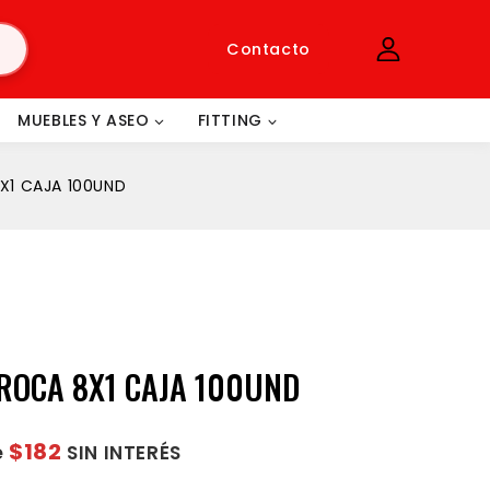
Contacto
MUEBLES Y ASEO
FITTING
X1 CAJA 100UND
ROCA 8X1 CAJA 100UND
$182
e
SIN INTERÉS