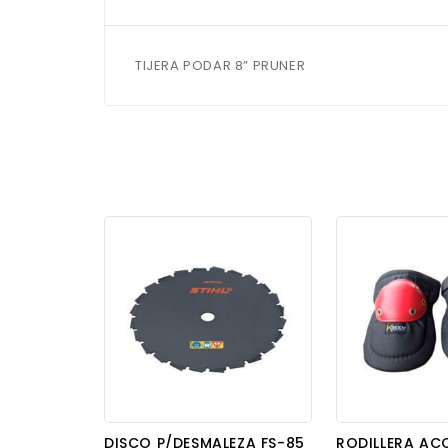
TIJERA PODAR 8” PRUNER
DISCO P/DESMALEZA FS-85
RODILLERA A