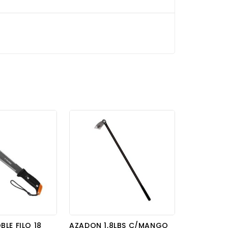
LE FILO 18
AZADON 1,8LBS C/MANGO