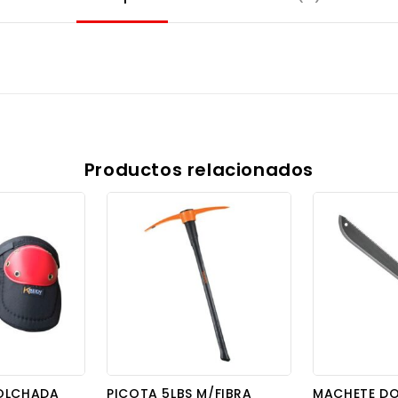
Productos relacionados
COLCHADA
PICOTA 5LBS M/FIBRA
MACHETE DOB