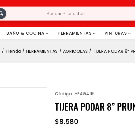
BAÑO & COCINA
HERRAMIENTAS
PINTURAS
o
/
Tienda
/
HERRAMIENTAS
/
AGRICOLAS
/
TIJERA PODAR 8” P
Código:
HEAG4115
TIJERA PODAR 8” PRU
$
8.580