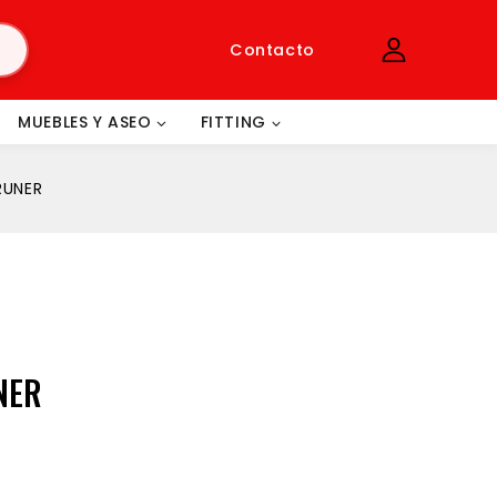
Contacto
MUEBLES Y ASEO
FITTING
RUNER
NER