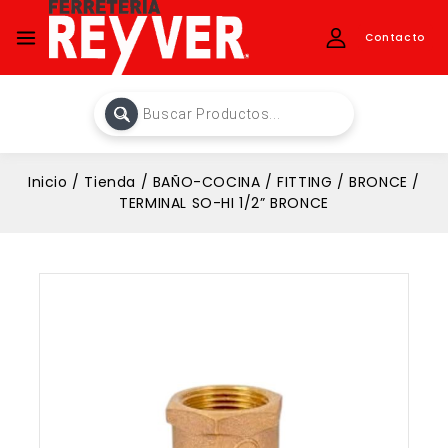
Contacto
Inicio
/
Tienda
/
BAÑO-COCINA
/
FITTING
/
BRONCE
/
TERMINAL SO-HI 1/2” BRONCE