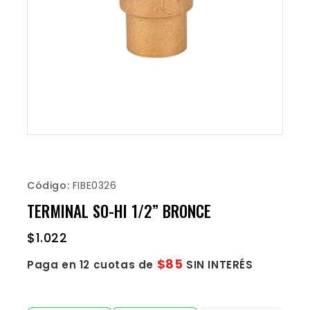
Código:
FIBE0326
TERMINAL SO-HI 1/2” BRONCE
$
1.022
$85
Paga en 12 cuotas de
SIN INTERÉS