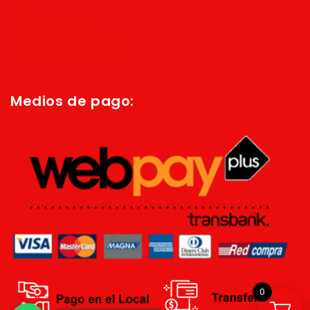
Inicio
Quienes Somos
Política de privacidad
Términos y condiciones
Medios de pago:
0