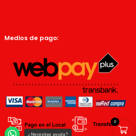
Quienes Somos
Política de privacidad
Términos y condiciones
Medios de pago:
0
¿Necesitas ayuda?