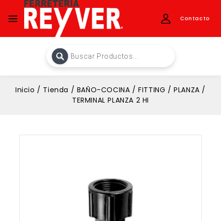
Contacto
Inicio
/
Tienda
/
BAÑO-COCINA
/
FITTING
/
PLANZA
/
TERMINAL PLANZA 2 HI