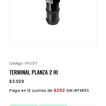
Código:
FIPL1317
TERMINAL PLANZA 2 HI
$
3.029
$252
Paga en 12 cuotas de
SIN INTERÉS