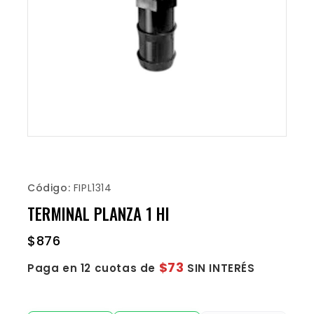
Código:
FIPL1314
TERMINAL PLANZA 1 HI
$
876
$73
Paga en 12 cuotas de
SIN INTERÉS