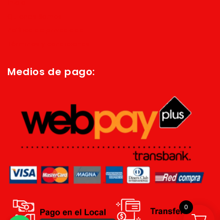
Inicio
Quienes Somos
Política de privacidad
Términos y condiciones
Medios de pago:
0