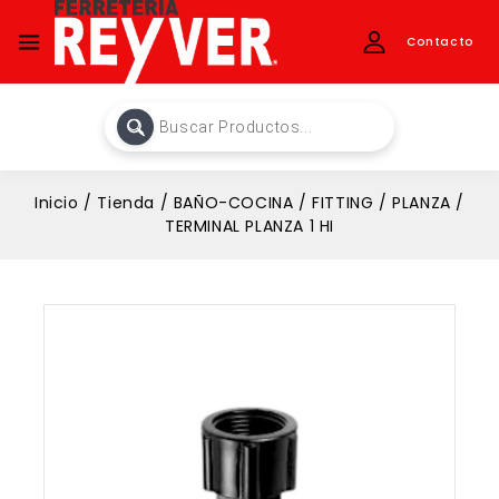
Contacto
Inicio
/
Tienda
/
BAÑO-COCINA
/
FITTING
/
PLANZA
/
TERMINAL PLANZA 1 HI