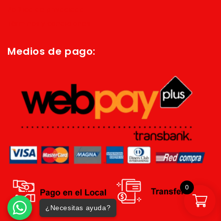
Política de privacidad
Términos y condiciones
Medios de pago:
0
¿Necesitas ayuda?