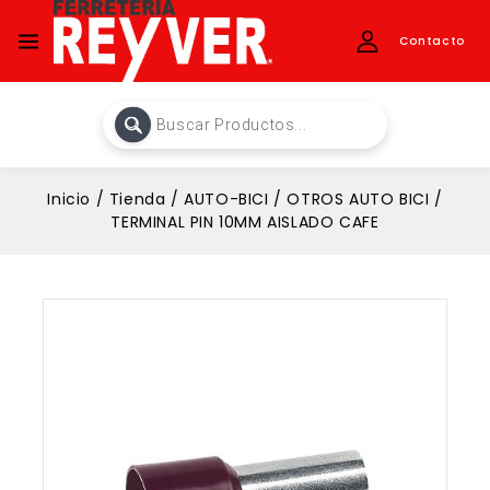
Contacto
Inicio
/
Tienda
/
AUTO-BICI
/
OTROS AUTO BICI
/
TERMINAL PIN 10MM AISLADO CAFE