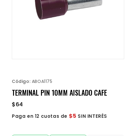
Código:
ABOA1175
TERMINAL PIN 10MM AISLADO CAFE
$
64
$5
Paga en 12 cuotas de
SIN INTERÉS