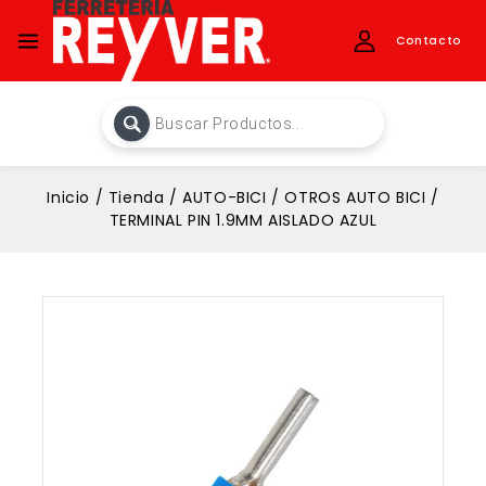
Contacto
Inicio
/
Tienda
/
AUTO-BICI
/
OTROS AUTO BICI
/
TERMINAL PIN 1.9MM AISLADO AZUL