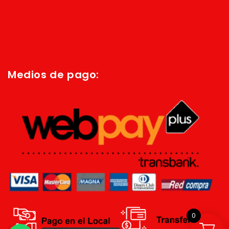
Inicio
Quienes Somos
Política de privacidad
Términos y condiciones
Medios de pago:
0