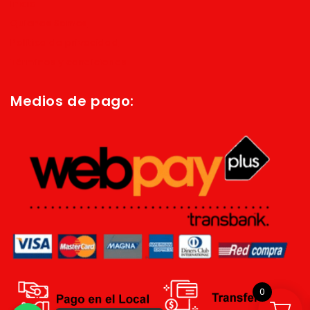
Inicio
Quienes Somos
Política de privacidad
Términos y condiciones
Medios de pago:
0