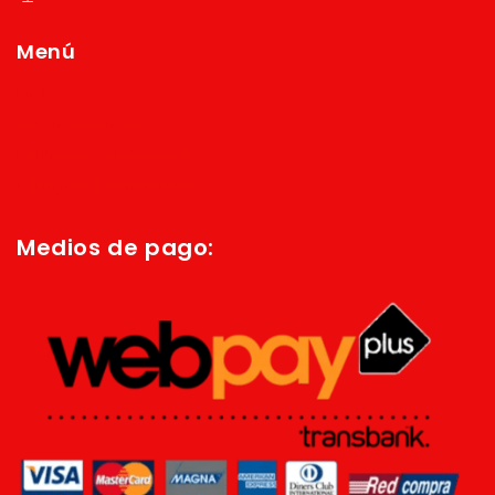
Menú
Inicio
Quienes Somos
Política de privacidad
Términos y condiciones
Medios de pago: