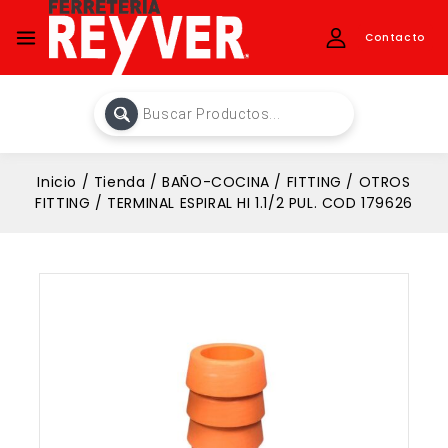
Contacto
Inicio
/
Tienda
/
BAÑO-COCINA
/
FITTING
/
OTROS
FITTING
/
TERMINAL ESPIRAL HI 1.1/2 PUL. COD 179626