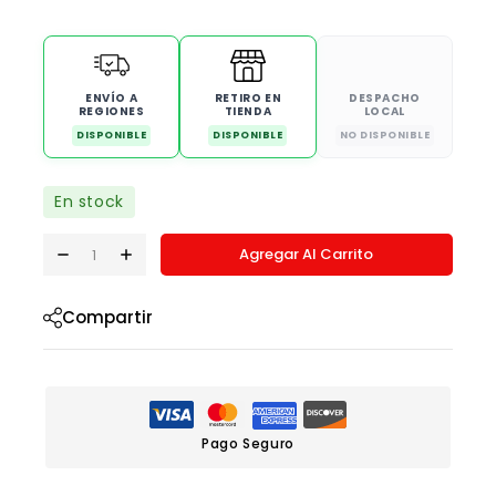
ENVÍO A
RETIRO EN
DESPACHO
REGIONES
TIENDA
LOCAL
DISPONIBLE
DISPONIBLE
NO DISPONIBLE
En stock
Agregar Al Carrito
Compartir
Pago Seguro