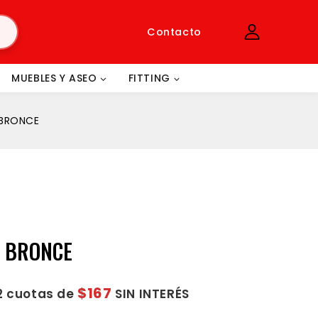
Contacto
MUEBLES Y ASEO
FITTING
” BRONCE
” BRONCE
$167
2 cuotas de
SIN INTERÉS