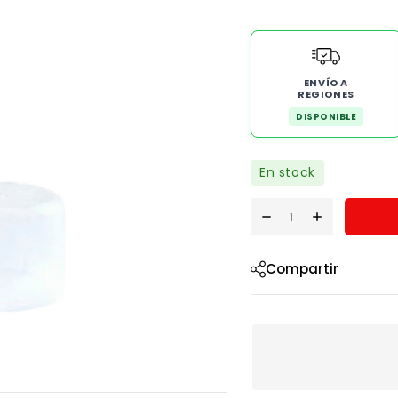
ENVÍO A
REGIONES
DISPONIBLE
En stock
Compartir