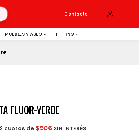
Contacto
MUEBLES Y ASEO
FITTING
RDE
TA FLUOR-VERDE
$506
12 cuotas de
SIN INTERÉS