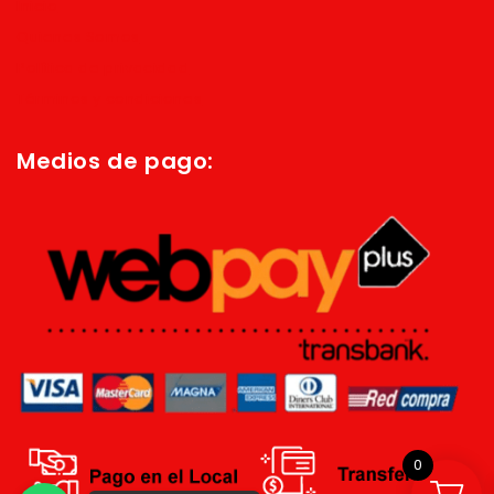
Inicio
Quienes Somos
Política de privacidad
Términos y condiciones
Medios de pago:
0