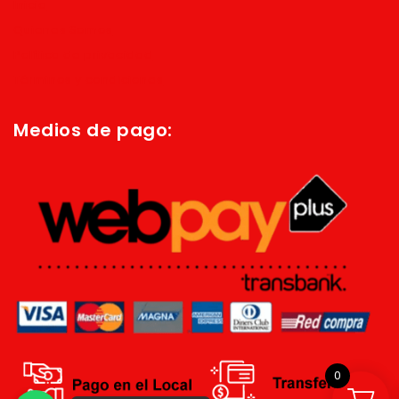
Inicio
Quienes Somos
Política de privacidad
Términos y condiciones
Medios de pago:
0