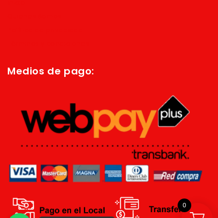
Inicio
Quienes Somos
Política de privacidad
Términos y condiciones
Medios de pago:
0