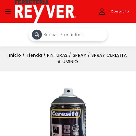
Contacto
Inicio
/
Tienda
/
PINTURAS
/
SPRAY
/
SPRAY CERESITA
ALUMINIO