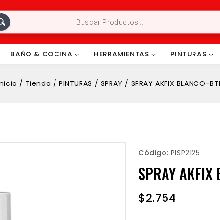
BAÑO & COCINA
HERRAMIENTAS
PINTURAS
Inicio
/
Tienda
/
PINTURAS
/
SPRAY
/
SPRAY AKFIX BLANCO-BT
Código:
PISP2125
SPRAY AKFIX 
$
2.754