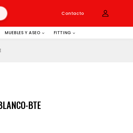
Contacto
MUEBLES Y ASEO
FITTING
E
BLANCO-BTE