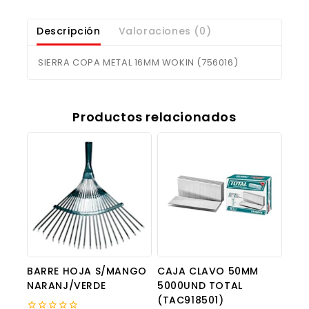
Descripción
Valoraciones (0)
SIERRA COPA METAL 16MM WOKIN (756016)
Productos relacionados
BARRE HOJA S/MANGO
CAJA CLAVO 50MM
NARANJ/VERDE
5000UND TOTAL
(TAC918501)