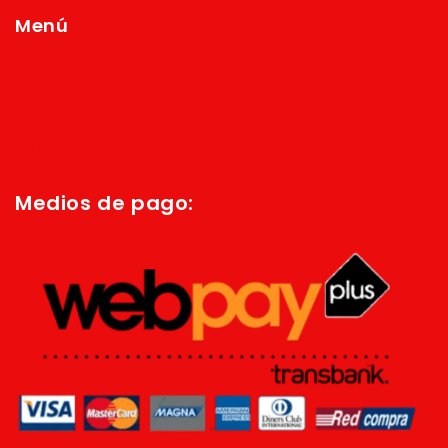
Menú
Inicio
Quienes Somos
Política de privacidad
Términos y condiciones
Medios de pago: