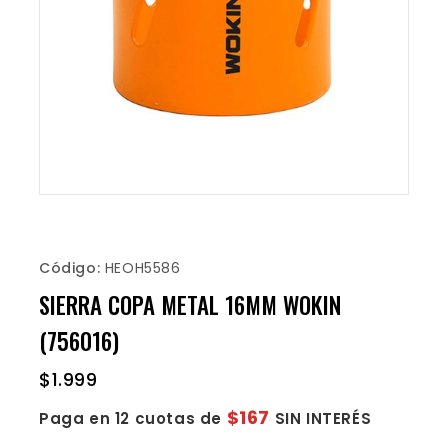
Código:
HEOH5586
SIERRA COPA METAL 16MM WOKIN
(756016)
$
1.999
$167
Paga en 12 cuotas de
SIN INTERÉS