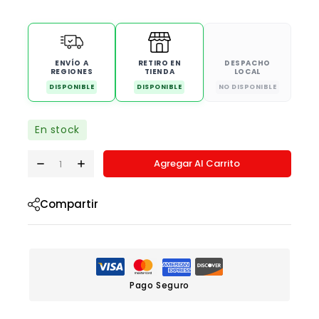
ENVÍO A
RETIRO EN
DESPACHO
REGIONES
TIENDA
LOCAL
DISPONIBLE
DISPONIBLE
NO DISPONIBLE
En stock
Agregar Al Carrito
Compartir
Pago Seguro