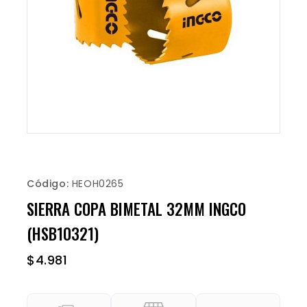
Código:
HEOH0265
SIERRA COPA BIMETAL 32MM INGCO
(HSB10321)
$
4.981