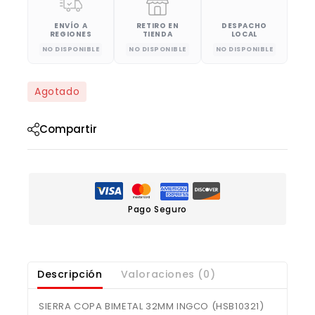
ENVÍO A
RETIRO EN
DESPACHO
REGIONES
TIENDA
LOCAL
NO DISPONIBLE
NO DISPONIBLE
NO DISPONIBLE
Agotado
Compartir
Pago Seguro
Descripción
Valoraciones (0)
SIERRA COPA BIMETAL 32MM INGCO (HSB10321)