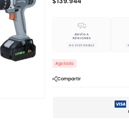
$
139.944
ENVÍO A
REGIONES
NO DISPONIBLE
Agotado
Compartir