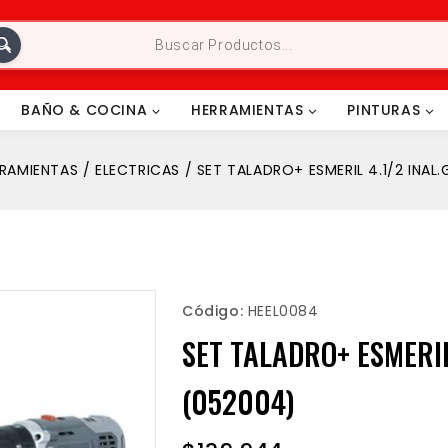
BAÑO & COCINA
HERRAMIENTAS
PINTURAS
RAMIENTAS
/
ELECTRICAS
/
SET TALADRO+ ESMERIL 4.1/2 INAL
Código:
HEEL0084
SET TALADRO+ ESMERIL
(052004)