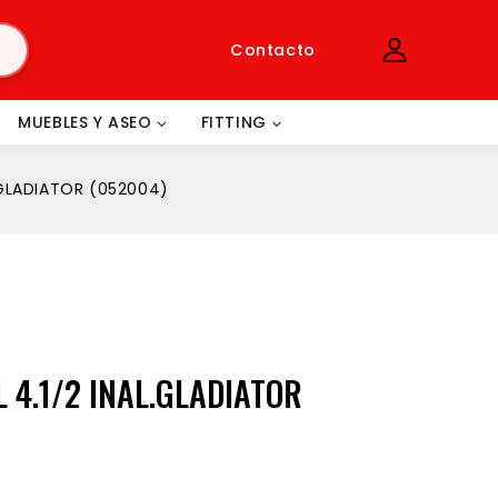
Contacto
MUEBLES Y ASEO
FITTING
.GLADIATOR (052004)
 4.1/2 INAL.GLADIATOR