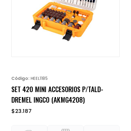
Código:
HEEL1185
SET 420 MINI ACCESORIOS P/TALD-
DREMEL INGCO (AKMG4208)
$
23.187