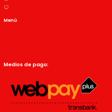
https://reyver.cl
Menú
Inicio
Quienes Somos
Política de privacidad
Términos y condiciones
Medios de pago: