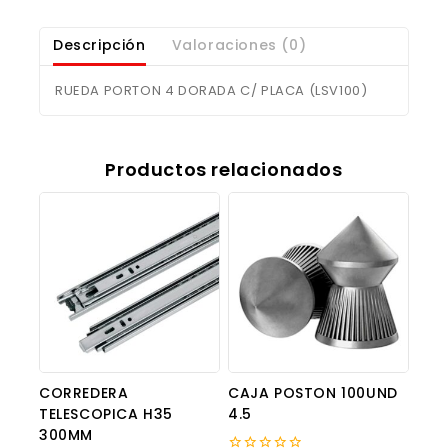
Descripción
Valoraciones (0)
RUEDA PORTON 4 DORADA C/ PLACA (LSV100)
Productos relacionados
CORREDERA
CAJA POSTON 100UND
TELESCOPICA H35
4.5
300MM