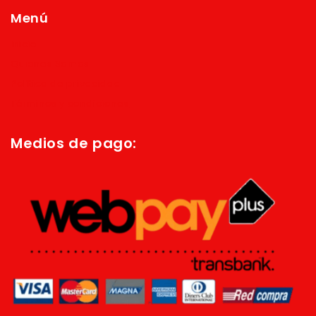
Menú
Inicio
Quienes Somos
Política de privacidad
Términos y condiciones
Medios de pago: