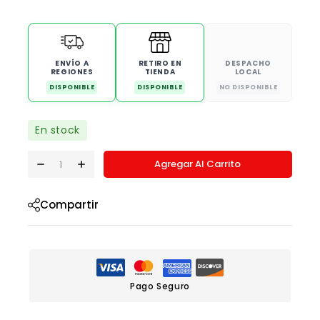
ENVÍO A
RETIRO EN
DESPACHO
REGIONES
TIENDA
LOCAL
DISPONIBLE
DISPONIBLE
NO DISPONIBLE
En stock
Agregar Al Carrito
Compartir
Pago Seguro