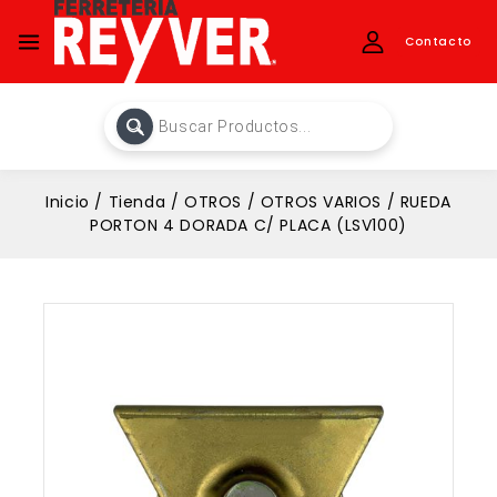
Contacto
Inicio
/
Tienda
/
OTROS
/
OTROS VARIOS
/
RUEDA
PORTON 4 DORADA C/ PLACA (LSV100)