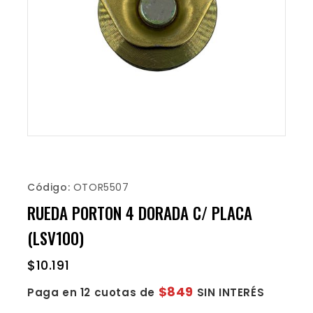
Código:
OTOR5507
RUEDA PORTON 4 DORADA C/ PLACA
(LSV100)
$
10.191
$849
Paga en 12 cuotas de
SIN INTERÉS