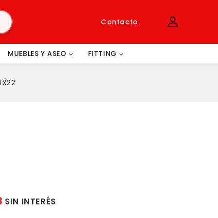
Contacto
MUEBLES Y ASEO
FITTING
4X22
3
SIN INTERÉS