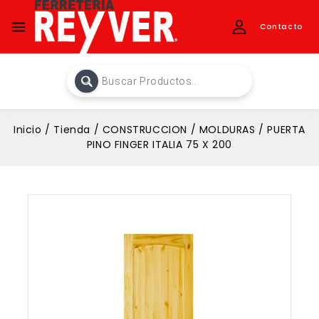
Contacto
Inicio
/
Tienda
/
CONSTRUCCION
/
MOLDURAS
/
PUERTA
PINO FINGER ITALIA 75 X 200