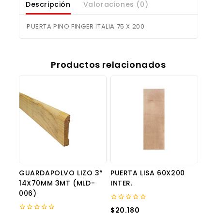
Descripción
Valoraciones (0)
PUERTA PINO FINGER ITALIA 75 X 200
Productos relacionados
GUARDAPOLVO LIZO 3″
PUERTA LISA 60X200
14X70MM 3MT (MLD-
INTER.
006)
0
$
20.180
out