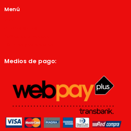
Menú
Inicio
Quienes Somos
Política de privacidad
Términos y condiciones
Medios de pago: