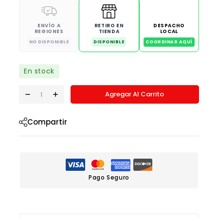
ENVÍO A
RETIRO EN
DESPACHO
REGIONES
TIENDA
LOCAL
NO DISPONIBLE
DISPONIBLE
COORDINAR AQUÍ
En stock
Agregar Al Carrito
Compartir
Pago Seguro