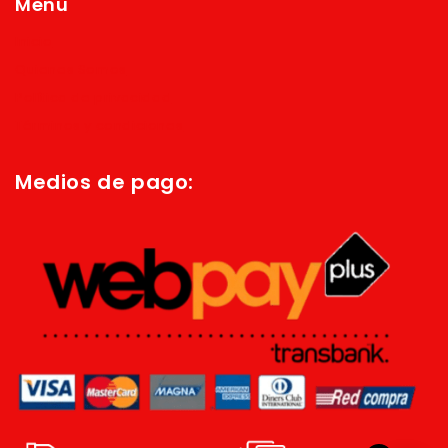
Menú
Inicio
Quienes Somos
Política de privacidad
Términos y condiciones
Medios de pago: