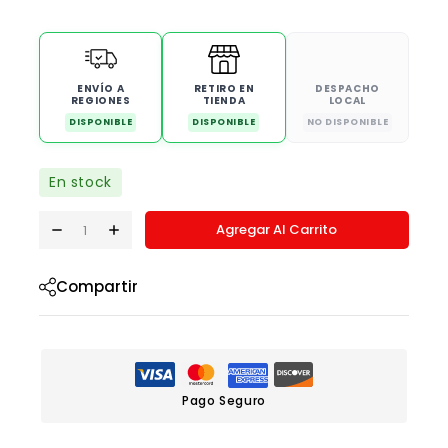
ENVÍO A
RETIRO EN
DESPACHO
REGIONES
TIENDA
LOCAL
DISPONIBLE
DISPONIBLE
NO DISPONIBLE
En stock
Agregar Al Carrito
Compartir
Pago Seguro