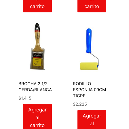
carrito
carrito
BROCHA 2 1/2
RODILLO
CERDA/BLANCA
ESPONJA 09CM
TIGRE
$
1.415
$
2.225
Agregar
Agregar
al
al
carrito