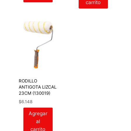
carrito
RODILLO
ANTIGOTA LIZCAL
23CM (130019)
$
6.148
Agregar
al
carrito