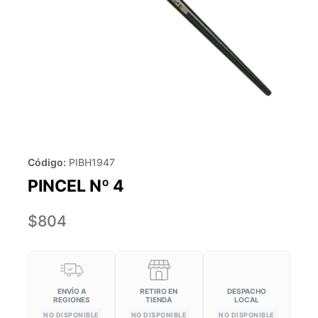
Código:
PIBH1947
PINCEL Nº 4
$
804
ENVÍO A
RETIRO EN
DESPACHO
REGIONES
TIENDA
LOCAL
NO DISPONIBLE
NO DISPONIBLE
NO DISPONIBLE