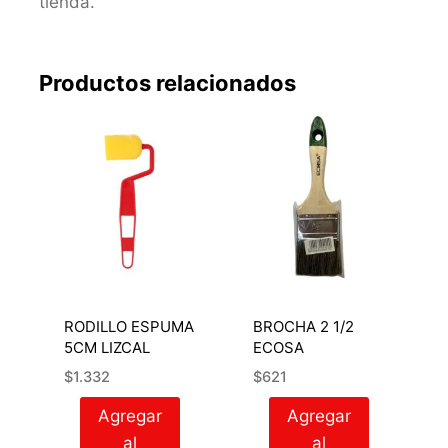
tienda.
Productos relacionados
RODILLO ESPUMA
BROCHA 2 1/2
5CM LIZCAL
ECOSA
$
1.332
$
621
Agregar
Agregar
al
al