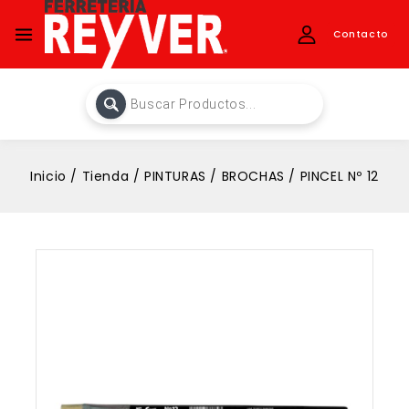
Contacto
Inicio
/
Tienda
/
PINTURAS
/
BROCHAS
/
PINCEL Nº 12