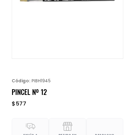
Código:
PIBH1945
PINCEL Nº 12
$
577