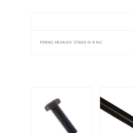
PERNO HEXAGO 7/16X5 G-5 NC