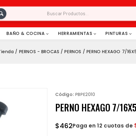
BAÑO & COCINA
HERRAMIENTAS
PINTURAS
Tienda
/
PERNOS - BROCAS
/
PERNOS
/
PERNO HEXAGO 7/16X
Código:
PBPE2010
PERNO HEXAGO 7/16X5
$
462
Paga en 12 cuotas de