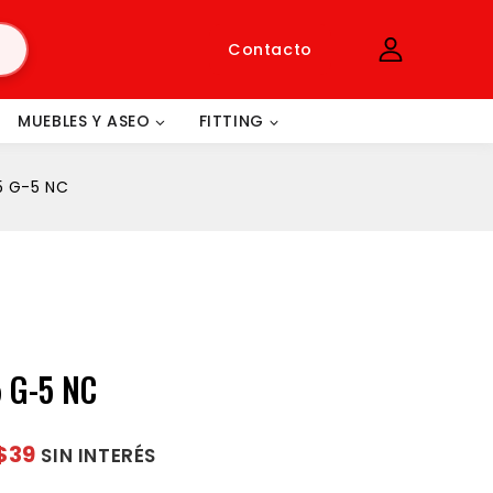
Contacto
MUEBLES Y ASEO
FITTING
5 G-5 NC
 G-5 NC
$39
SIN INTERÉS