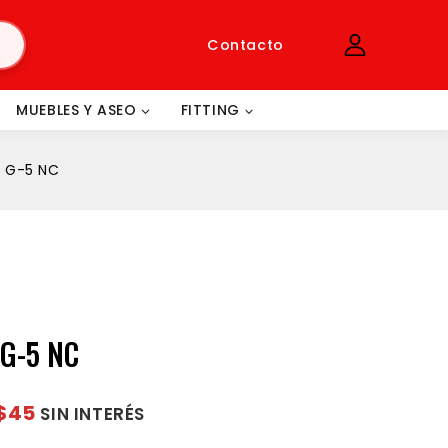
Contacto
MUEBLES Y ASEO
FITTING
 G-5 NC
G-5 NC
$45
SIN INTERÉS