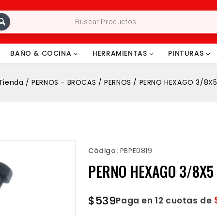
BAÑO & COCINA
HERRAMIENTAS
PINTURAS
Tienda
/
PERNOS - BROCAS
/
PERNOS
/
PERNO HEXAGO 3/8X5
Código:
PBPE0819
PERNO HEXAGO 3/8X5 
$
539
Paga en 12 cuotas de