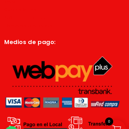
Inicio
Quienes Somos
Política de privacidad
Términos y condiciones
Medios de pago:
0