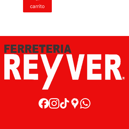
carrito