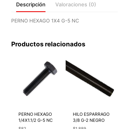
Descripción
Valoraciones (0)
PERNO HEXAGO 1X4 G-5 NC
Productos relacionados
PERNO HEXAGO
HILO ESPARRAGO
1/4X1.1/2 G-5 NC
3/8 G-2 NEGRO
$
82
$
1.889