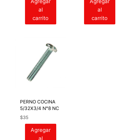
Agregar
Agregar
al
al
carrito
carrito
PERNO COCINA
5/32X3/4 N°8 NC
$
35
Agregar
al