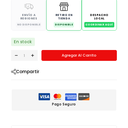
ENVÍO A
RETIRO EN
DESPACHO
REGIONES
TIENDA
LOCAL
NO DISPONIBLE
DISPONIBLE
COORDINAR AQUÍ
En stock
Agregar Al Carrito
Compartir
Pago Seguro