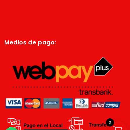
Inicio
Quienes Somos
Política de privacidad
Términos y condiciones
Medios de pago:
0