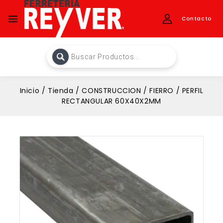
Contacto
Inicio
/
Tienda
/
CONSTRUCCION
/
FIERRO
/
PERFIL
RECTANGULAR 60X40X2MM