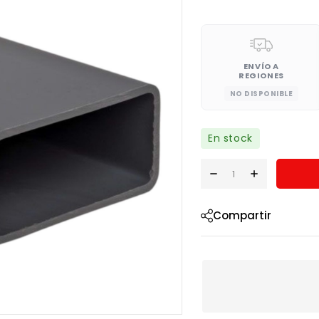
ENVÍO A
REGIONES
NO DISPONIBLE
En stock
Compartir