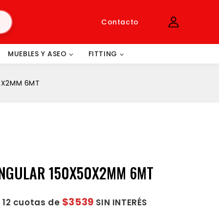
Contacto
MUEBLES Y ASEO
FITTING
50X2MM 6MT
ANGULAR 150X50X2MM 6MT
$3539
 12 cuotas de
SIN INTERÉS