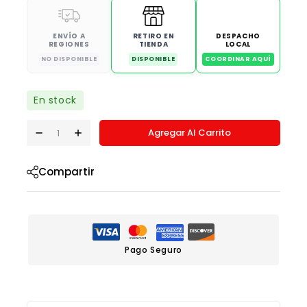
ENVÍO A
RETIRO EN
DESPACHO
REGIONES
TIENDA
LOCAL
NO DISPONIBLE
DISPONIBLE
COORDINAR AQUÍ
En stock
Agregar Al Carrito
Compartir
Pago Seguro