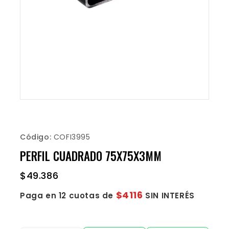
Código:
COFI3995
PERFIL CUADRADO 75X75X3MM
$
49.386
$4116
Paga en 12 cuotas de
SIN INTERÉS