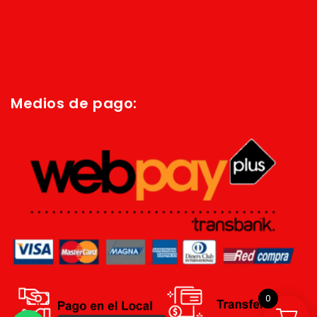
Inicio
Quienes Somos
Política de privacidad
Términos y condiciones
Medios de pago:
0