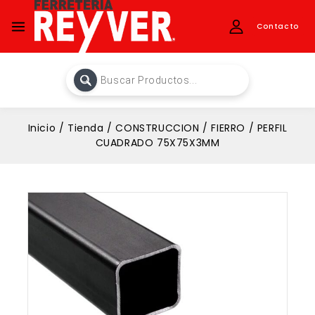
Contacto
Inicio
/
Tienda
/
CONSTRUCCION
/
FIERRO
/
PERFIL
CUADRADO 75X75X3MM