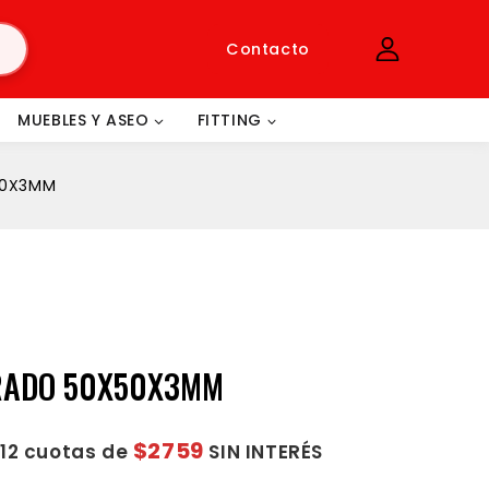
Contacto
MUEBLES Y ASEO
FITTING
50X3MM
RADO 50X50X3MM
$2759
 12 cuotas de
SIN INTERÉS