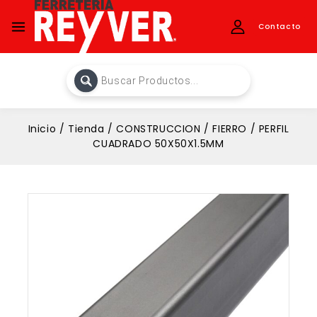
Contacto
Inicio
/
Tienda
/
CONSTRUCCION
/
FIERRO
/
PERFIL
CUADRADO 50X50X1.5MM