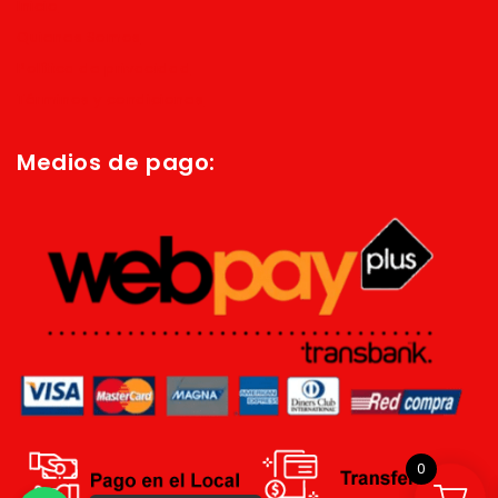
Inicio
Quienes Somos
Política de privacidad
Términos y condiciones
Medios de pago:
0