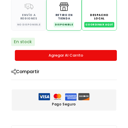
ENVÍO A
RETIRO EN
DESPACHO
REGIONES
TIENDA
LOCAL
NO DISPONIBLE
DISPONIBLE
COORDINAR AQUÍ
En stock
Agregar Al Carrito
Compartir
Pago Seguro