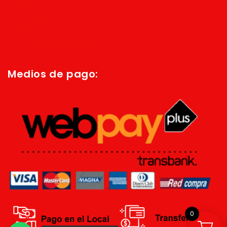
Inicio
Quienes Somos
Política de privacidad
Términos y condiciones
Medios de pago:
0