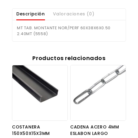
Descripción
Valoraciones (0)
MT TAB. MONTANTE NOR/PERF 60X38X6X0.50
2.40MT (5558)
Productos relacionados
COSTANERA
CADENA ACERO 4MM
150X50X15X3MM
ESLABON LARGO