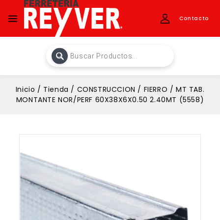
Contacto
Inicio
/
Tienda
/
CONSTRUCCION
/
FIERRO
/
MT TAB.
MONTANTE NOR/PERF 60X38X6X0.50 2.40MT (5558)