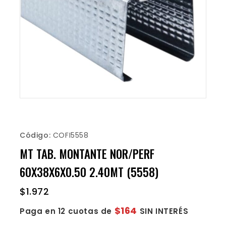
Código:
COFI5558
MT TAB. MONTANTE NOR/PERF
60X38X6X0.50 2.40MT (5558)
$
1.972
$164
Paga en 12 cuotas de
SIN INTERÉS