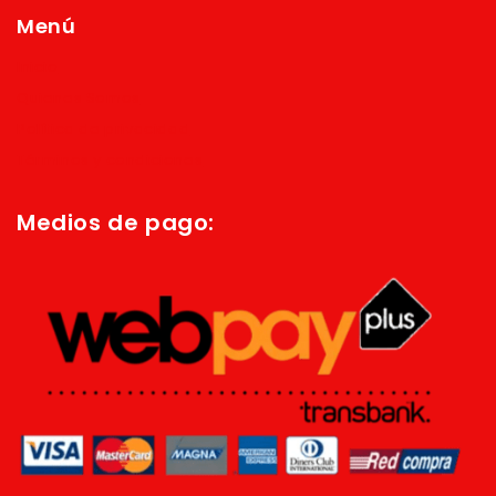
Menú
Inicio
Quienes Somos
Política de privacidad
Términos y condiciones
Medios de pago: