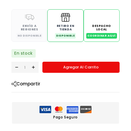
ENVÍO A
RETIRO EN
DESPACHO
REGIONES
TIENDA
LOCAL
NO DISPONIBLE
DISPONIBLE
COORDINAR AQUÍ
En stock
Agregar Al Carrito
Compartir
Pago Seguro