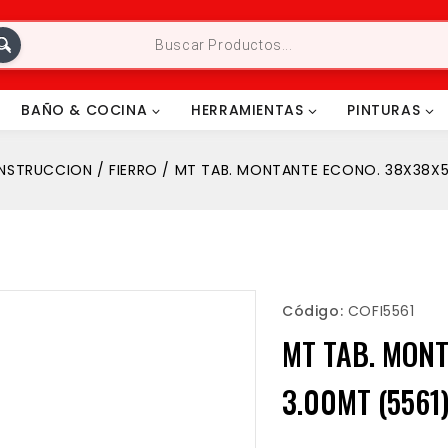
BAÑO & COCINA
HERRAMIENTAS
PINTURAS
NSTRUCCION
/
FIERRO
/
MT TAB. MONTANTE ECONO. 38X38X5X
Código:
COFI5561
MT TAB. MONT
3.00MT (5561