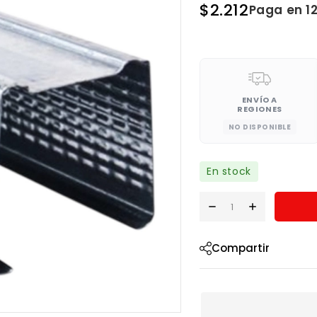
$
2.212
Paga en 1
ENVÍO A
REGIONES
NO DISPONIBLE
En stock
Compartir