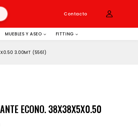
Contacto
MUEBLES Y ASEO
FITTING
0.50 3.00MT (5561)
ANTE ECONO. 38X38X5X0.50
)