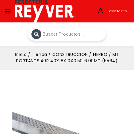
Contacto
Inicio
/
Tienda
/
CONSTRUCCION
/
FIERRO
/
MT
PORTANTE 40R 40X18X10X0.50 6.00MT (5564)