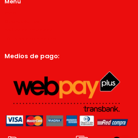
Menú
Inicio
Quienes Somos
Política de privacidad
Términos y condiciones
Medios de pago: