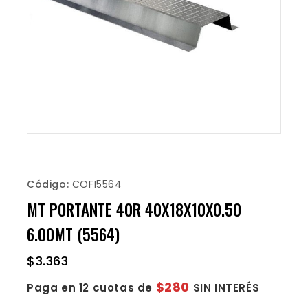
Código:
COFI5564
MT PORTANTE 40R 40X18X10X0.50
6.00MT (5564)
$
3.363
$280
Paga en 12 cuotas de
SIN INTERÉS