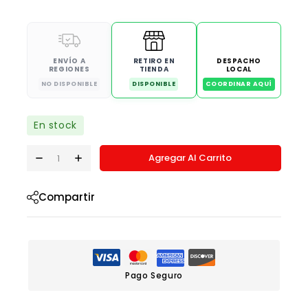
ENVÍO A
RETIRO EN
DESPACHO
REGIONES
TIENDA
LOCAL
NO DISPONIBLE
DISPONIBLE
COORDINAR AQUÍ
En stock
Agregar Al Carrito
Compartir
Pago Seguro