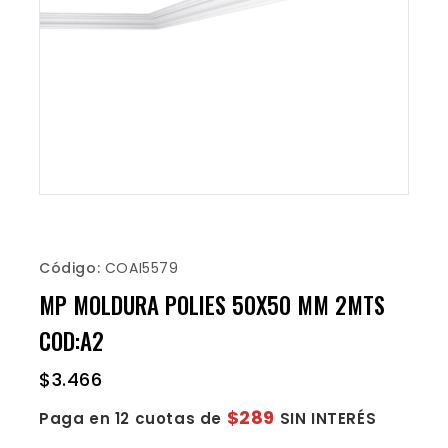
Código:
COAI5579
MP MOLDURA POLIES 50X50 MM 2MTS
COD:A2
$
3.466
$289
Paga en 12 cuotas de
SIN INTERÉS