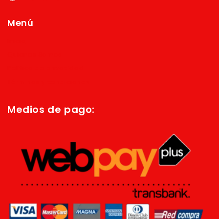
Menú
Inicio
Quienes Somos
Política de privacidad
Términos y condiciones
Medios de pago: