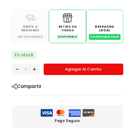
ENVÍO A
RETIRO EN
DESPACHO
REGIONES
TIENDA
LOCAL
NO DISPONIBLE
DISPONIBLE
COORDINAR AQUÍ
En stock
Agregar Al Carrito
Compartir
Pago Seguro