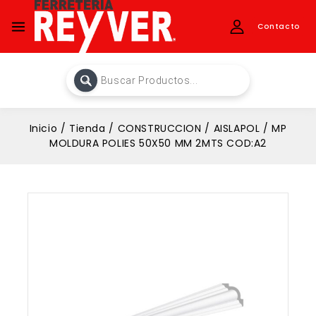
Contacto
Inicio
/
Tienda
/
CONSTRUCCION
/
AISLAPOL
/
MP
MOLDURA POLIES 50X50 MM 2MTS COD:A2