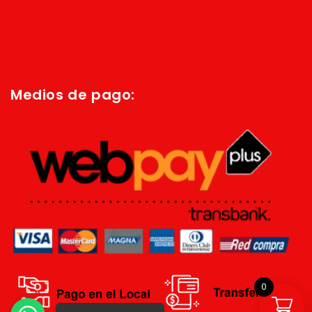
Quienes Somos
Política de privacidad
Términos y condiciones
Medios de pago:
0