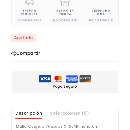
ENVÍO A
RETIRO EN
DESPACHO
REGIONES
TIENDA
LOCAL
NO DISPONIBLE
NO DISPONIBLE
NO DISPONIBLE
Agotado
Compartir
Pago Seguro
Descripción
Valoraciones (0)
Malla Ovejera 7Hebras X 100Mt Inchalam.