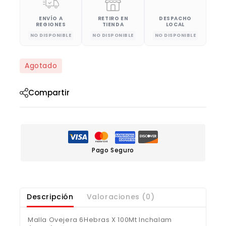
ENVÍO A
RETIRO EN
DESPACHO
REGIONES
TIENDA
LOCAL
NO DISPONIBLE
NO DISPONIBLE
NO DISPONIBLE
Agotado
Compartir
Pago Seguro
Descripción
Valoraciones (0)
Malla Ovejera 6Hebras X 100Mt Inchalam