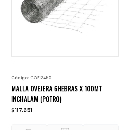
Código:
COFI2450
MALLA OVEJERA 6HEBRAS X 100MT
INCHALAM (POTRO)
$
117.651