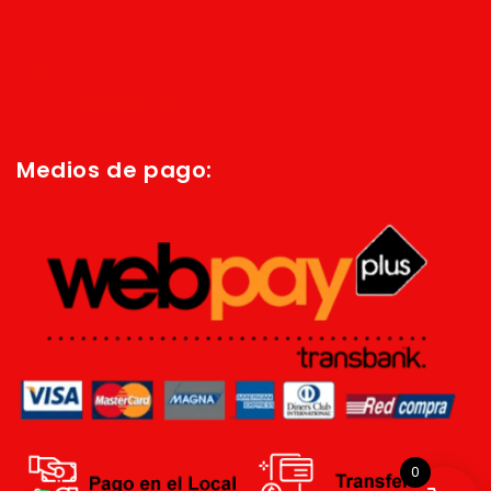
Inicio
Quienes Somos
Política de privacidad
Términos y condiciones
Medios de pago:
0