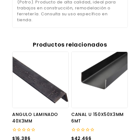
(Potro). Producto de alta calidad, ideal para
trabajos en construcción, remodelación o
ferretería. Consulta su uso específico en
tienda.
Productos relacionados
ANGULO LAMINADO
CANAL U 150X50X3MM
40X3MM
6MT
0
0
$
16.386
$
42.466