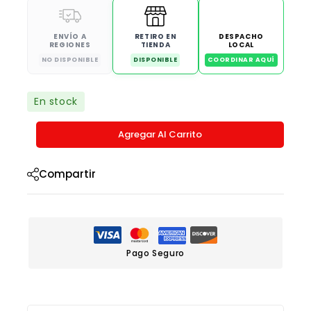
ENVÍO A
RETIRO EN
DESPACHO
REGIONES
TIENDA
LOCAL
NO DISPONIBLE
DISPONIBLE
COORDINAR AQUÍ
En stock
Agregar Al Carrito
Compartir
Pago Seguro