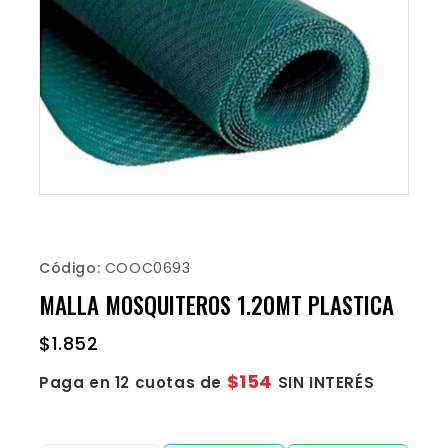
Código:
COOC0693
MALLA MOSQUITEROS 1.20MT PLASTICA
$
1.852
$154
Paga en 12 cuotas de
SIN INTERÉS