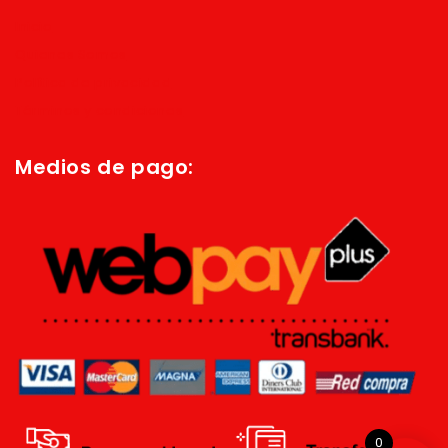
Inicio
Quienes Somos
Política de privacidad
Términos y condiciones
Medios de pago:
0