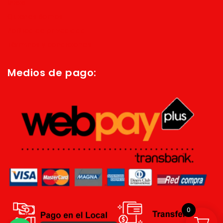
Inicio
Quienes Somos
Política de privacidad
Términos y condiciones
Medios de pago:
0