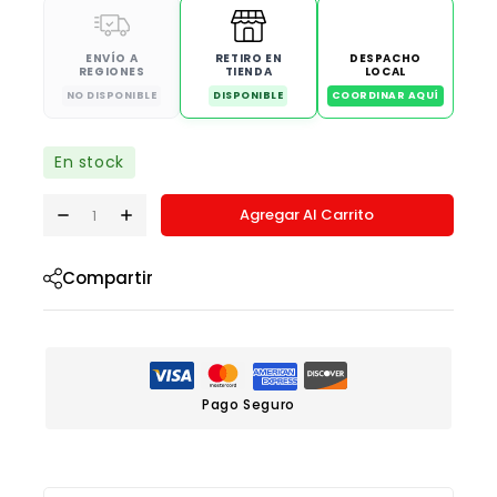
ENVÍO A
RETIRO EN
DESPACHO
REGIONES
TIENDA
LOCAL
NO DISPONIBLE
DISPONIBLE
COORDINAR AQUÍ
En stock
Agregar Al Carrito
Compartir
Pago Seguro