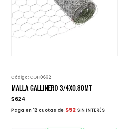
Código:
COFI0692
MALLA GALLINERO 3/4X0.80MT
$
624
$52
Paga en 12 cuotas de
SIN INTERÉS