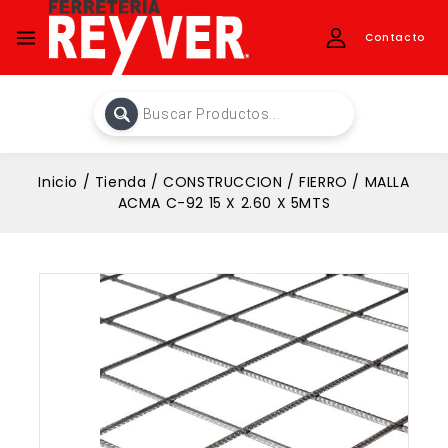
Contacto
Inicio
/
Tienda
/
CONSTRUCCION
/
FIERRO
/
MALLA
ACMA C-92 15 X 2.60 X 5MTS