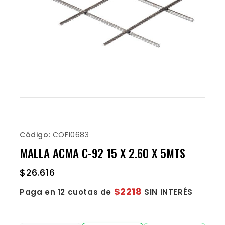
Código:
COFI0683
MALLA ACMA C-92 15 X 2.60 X 5MTS
$
26.616
$2218
Paga en 12 cuotas de
SIN INTERÉS