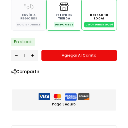
ENVÍO A
RETIRO EN
DESPACHO
REGIONES
TIENDA
LOCAL
NO DISPONIBLE
DISPONIBLE
COORDINAR AQUÍ
En stock
Agregar Al Carrito
Compartir
Pago Seguro