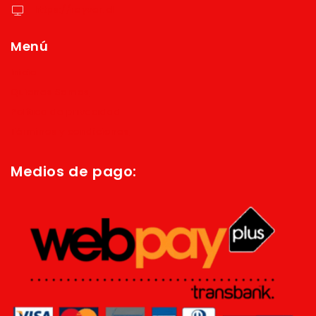
https://reyver.cl
Menú
Inicio
Quienes Somos
Política de privacidad
Términos y condiciones
Medios de pago: