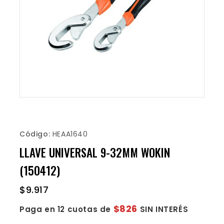
Código:
HEAA1640
LLAVE UNIVERSAL 9-32MM WOKIN
(150412)
$
9.917
$826
Paga en 12 cuotas de
SIN INTERÉS