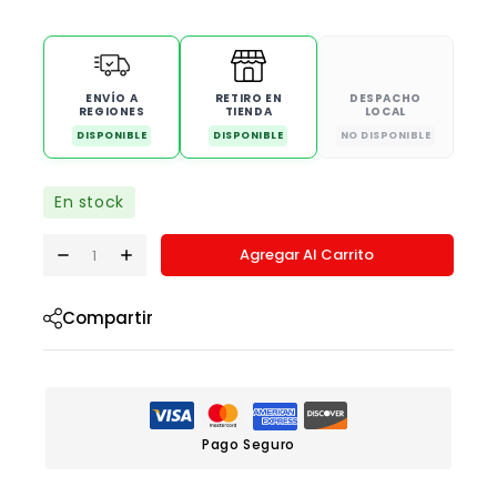
ENVÍO A
RETIRO EN
DESPACHO
REGIONES
TIENDA
LOCAL
DISPONIBLE
DISPONIBLE
NO DISPONIBLE
En stock
Agregar Al Carrito
Compartir
Pago Seguro