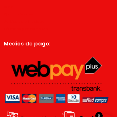
Inicio
Quienes Somos
Política de privacidad
Términos y condiciones
Medios de pago:
0